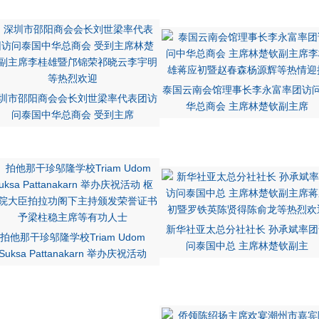
泰国云南会馆理事长李永富率团访
圳市邵阳商会会长刘世梁率代表团访
华总商会 主席林楚钦副主席
问泰国中华总商会 受到主席
新华社亚太总分社社长 孙承斌率团
拍他那干珍邬隆学校Triam Udom
问泰国中总 主席林楚钦副主
Suksa Pattanakarn 举办庆祝活动