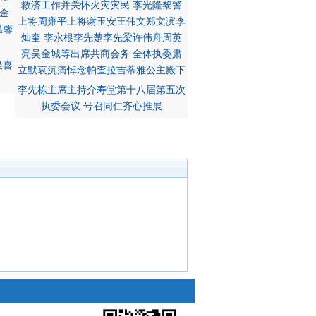
俊喜
李先栋主席主持介寿堂第十八届第五次
执委会议 号召同仁齐心推展