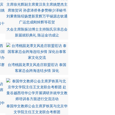
第十
大会主席陈振治博士主持陈氏宗亲总会
新届就职典礼 陈运金功成让
部赛
台湾桃园龙潭文风造庄联盟莅访 泰国
客家总会跨海连结乡情 深化
问中
泰国华文教师公会主席罗铁英与北京华
文学院主任王文龙联合考察团