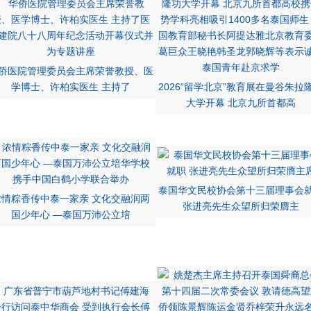
侨医院管理委员会主席荣誉教授、医
学博士、许柏实医生 主持了
2026“留学北京”教育展在曼谷朱拉
大学开幕 北京九所首都高
泰国华文民校协会第十三届理事会
浓情粽香传中泰一家亲 文化交融润两
张进亮先生众望所归荣膺主
国少年心 —泰国万沛公立培