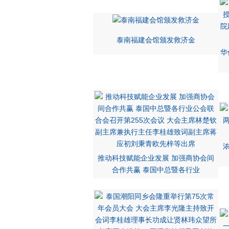
泰南福建会馆颁发救济金
华
推动科技赋能企业发展 加强商协会间
合作共赢 泰国中总暨各行业