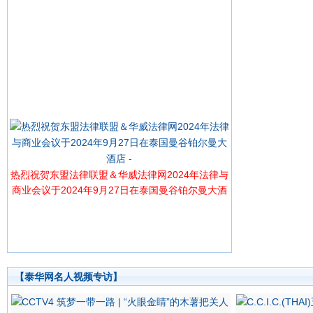
热烈祝贺东盟法律联盟＆华威法律网2024年法律与
商业会议于2024年9月27日在泰国曼谷铂尔曼大酒
店 -
【泰华网名人视频专访】