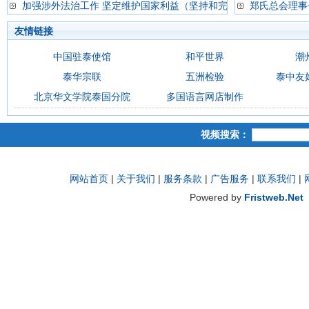
加强涉外法治工作 坚定维护国家利益（坚持和完
郑氏总会理事
友情链接
中国驻泰使馆
和平世界
潮
泰华宗联
五洲检验
泰中友
北京华文学院泰国分院
多国语言网店制作
视频搜索：
网站首页
|
关于我们
|
服务条款
|
广告服务
|
联系我们
|
Powered by
Fristweb.Net